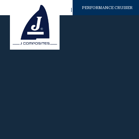
PERFORMANCE CRUISER
NYE
J/36